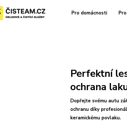
Pro domácnosti
Pro
Perfektní l
ochrana lak
Dopřejte svému autu zář
ochranu díky profesionál
keramickému povlaku.