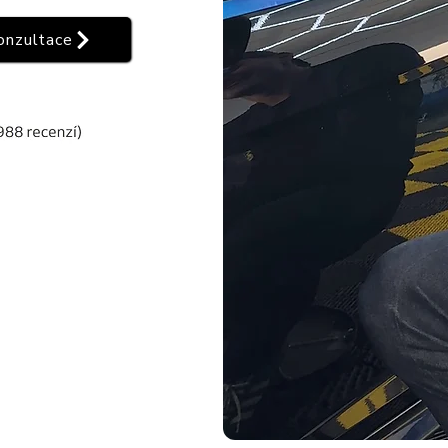
onzultace