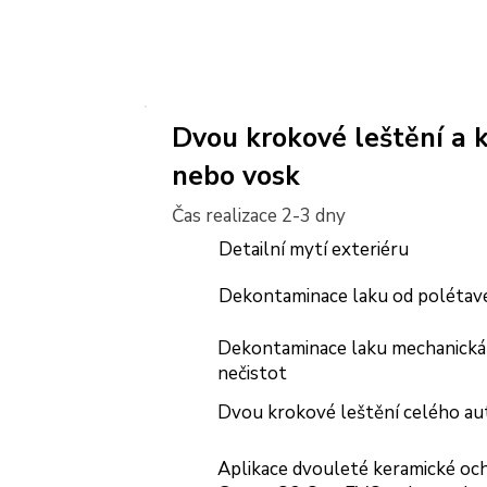
Dvou krokové leštění a 
nebo vosk
Čas realizace 2-3 dny
Detailní mytí exteriéru
Dekontaminace laku od polétav
Dekontaminace laku mechanická
nečistot
Dvou krokové leštění celého au
Aplikace dvouleté keramické oc