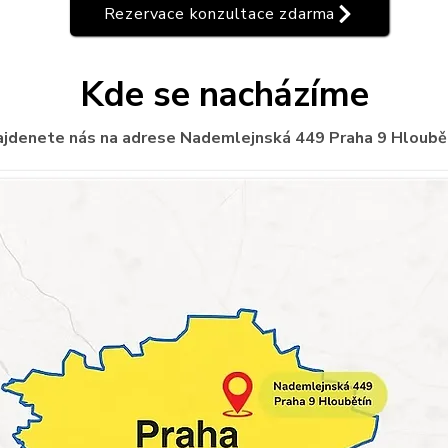
Rezervace konzultace zdarma
Kde se nacházíme
jdenete nás na adrese Nademlejnská 449 Praha 9 Hloubět