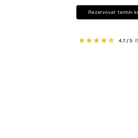
Rezervovat termín k