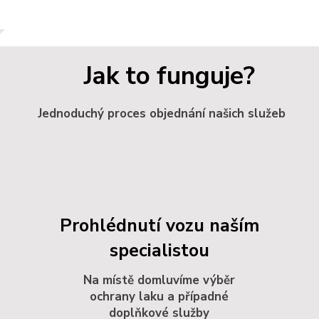
Jak to funguje?
Jednoduchý proces objednání našich služeb
Prohlédnutí vozu naším
specialistou
Na místě domluvíme výběr
ochrany laku a případné
doplňkové služby