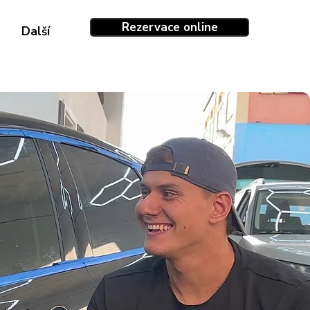
Rezervace online
Další